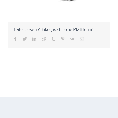
Teile diesen Artikel, wähle die Plattform!
Facebook
Twitter
LinkedIn
Reddit
Tumblr
Pinterest
Vk
Email