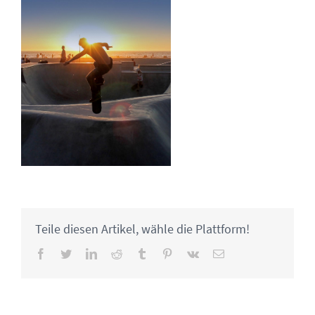
Teile diesen Artikel, wähle die Plattform!
Facebook
Twitter
LinkedIn
Reddit
Tumblr
Pinterest
Vk
Email