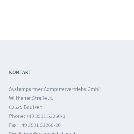
KONTAKT
Systempartner Computervertriebs GmbH
Wilthener Straße 39
02625 Bautzen
Phone: +49 3591 53260-0
Fax: +49 3591 53260-20
Email:
info@pcspezialist-bz.de