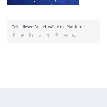
Teile diesen Artikel, wähle die Plattform!
Facebook
Twitter
LinkedIn
Reddit
Tumblr
Pinterest
Vk
Email