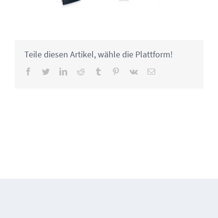
Teile diesen Artikel, wähle die Plattform!
Facebook
Twitter
LinkedIn
Reddit
Tumblr
Pinterest
Vk
Email