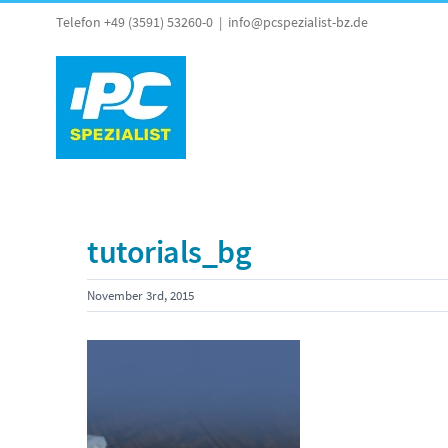
Skip
Telefon +49 (3591) 53260-0
|
info@pcspezialist-bz.de
to
content
tutorials_bg
November 3rd, 2015