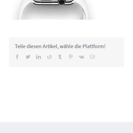
Teile diesen Artikel, wähle die Plattform!
Facebook
Twitter
LinkedIn
Reddit
Tumblr
Pinterest
Vk
Email