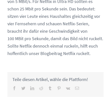
von 5 MBit/s. Für Netflix in Ultra HD sollten es
schon 25 Mbit pro Sekunde sein. Das bedeutet:
sitzen vier Leute eines Haushaltes gleichzeitig vor
vier Fernsehern und schauen Netflix-Serien,
braucht ihr dafür eine Geschwindigkeit von
100 MBit pro Sekunde, damit das Bild nicht ruckelt.
Sollte Netflix dennoch einmal ruckeln, hilft euch
hoffentlich unser Blogbeitrag Netflix ruckelt.
Teile diesen Artikel, wähle die Plattform!
Facebook
Twitter
LinkedIn
Reddit
Tumblr
Pinterest
Vk
Email